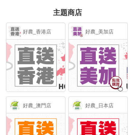
主題商店
好農_香港店
好農_美加店
好農_澳門店
好農_日本店