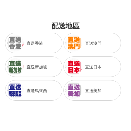
配送地區
直送香港
直送澳門
直送新加坡
直送日本
直送馬來西...
直送美加